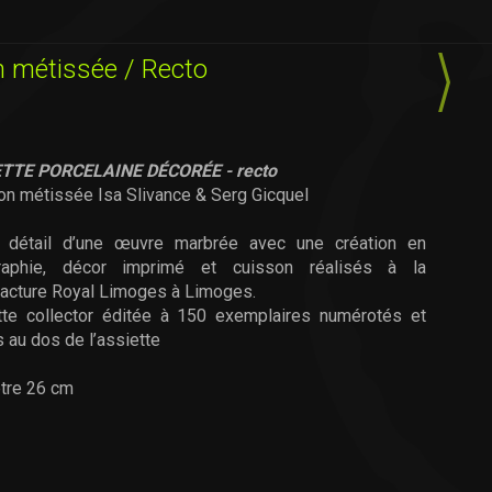
on métissée / Recto
TTE PORCELAINE DÉCORÉE - recto
on métissée Isa Slivance & Serg Gicquel
 détail d’une œuvre marbrée avec une création en
raphie, décor imprimé et cuisson réalisés à la
acture Royal Limoges à Limoges.
tte collector éditée à 150 exemplaires numérotés et
 au dos de l’assiette
tre 26 cm