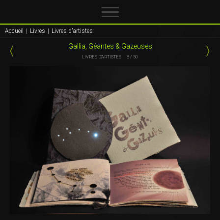
Accueil
|
Livres
|
Livres d'artistes
Gallia, Géantes & Gazeuses
LIVRES D'ARTISTES
8 / 50