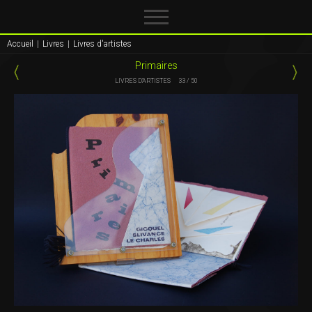
Accueil
|
Livres
|
Livres d'artistes
Primaires
LIVRES D'ARTISTES
33 / 50