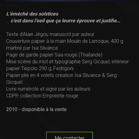
L’éméché des solstices
…
c’est dans l’oeil que ça leurre éprouve et justifie…
Texte d’Alain Jégou manuscrit par auteur
Couverture papier à la main Moulin de Larroque, 400 g
marbré par Isa Slivance
Page de garde papier Saa rouge (Thaïlande)
Mise scène du mot et typographie Serg Gicquel, intérieur
papier Tiepolo 290 g, Fedrigoni
Papier plié en 4 volets création Isa Slivance & Serg
Gicquel
Livre numéroté et signé par les auteurs
CDPP, collection Empreinte rouge
2010 - disponible à la vente
Me contacter