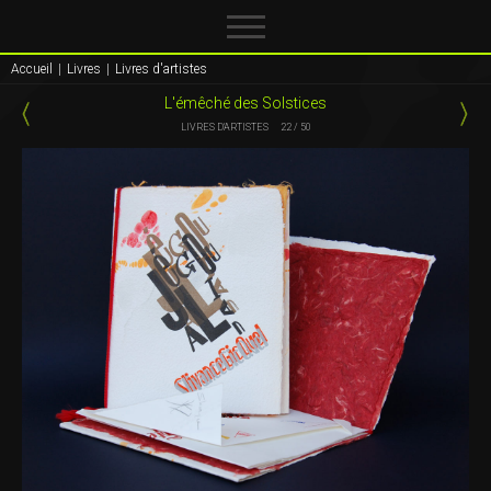
Accueil
|
Livres
|
Livres d'artistes
L'émêché des Solstices
LIVRES D'ARTISTES
22 / 50