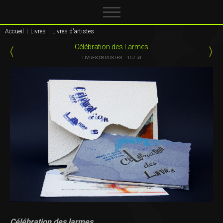
Accueil
|
Livres
|
Livres d'artistes
Célébration des Larmes
LIVRES D'ARTISTES
15 / 50
Célébration des larmes