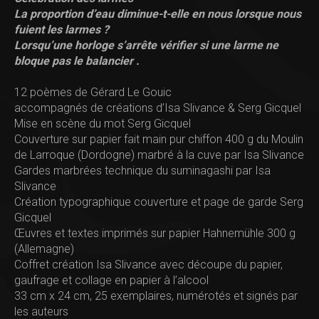
La proportion d’eau diminue-t-elle en nous lorsque nous
fuient les larmes ?
Lorsqu’une horloge s’arrête vérifier si une larme ne
bloque pas le balancier .
12 poèmes de Gérard Le Gouic
accompagnés de créations d’Isa Slivance & Serg Gicquel
Mise en scène du mot Serg Gicquel
Couverture sur papier fait main pur chiffon 400 g du Moulin
de Larroque (Dordogne) marbré à la cuve par Isa Slivance
Gardes marbrées technique du suminagashi par Isa
Slivance
Création typographique couverture et page de garde
Serg
Gicquel
Œuvres et textes imprimés sur papier Hahnemühle 300 g
(Allemagne)
Coffret création Isa Slivance avec découpe du papier,
gaufrage et collage en papier à l’alcool
33 cm x 24 cm, 25 exemplaires, numérotés et signés par
les auteurs