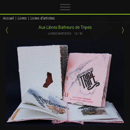
Accueil
|
Livres
|
Livres d'artistes
Aux Libres Bafreurs de Tripes
LIVRES D'ARTISTES
13 / 50