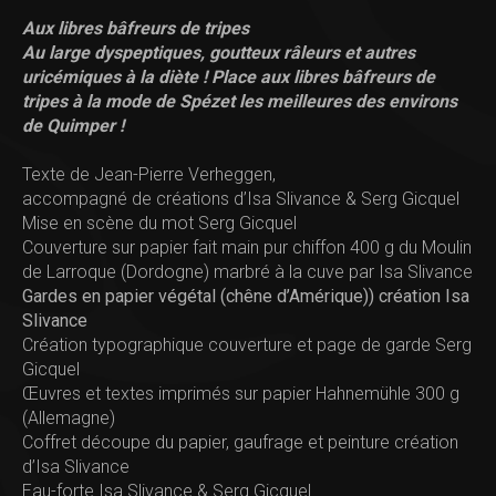
Aux libres bâfreurs de tripes
Au large dyspeptiques, goutteux râleurs et autres
uricémiques à la diète ! Place aux libres bâfreurs de
tripes à la mode de Spézet les meilleures des environs
de Quimper !
Texte de Jean-Pierre Verheggen,
accompagné de créations d’Isa Slivance & Serg Gicquel
Mise en scène du mot Serg Gicquel
Couverture sur papier fait main pur chiffon 400 g du Moulin
de Larroque (Dordogne)
marbré à la cuve
par Isa Slivance
Gardes en papier végétal (chêne d’Amérique)) création Isa
Slivance
Création typographique couverture et page de garde Serg
Gicquel
Œuvres et textes imprimés sur papier Hahnemühle 300 g
(Allemagne)
Coffret découpe du papier, gaufrage et peinture création
d’Isa Slivance
Eau-forte Isa Slivance & Serg Gicquel