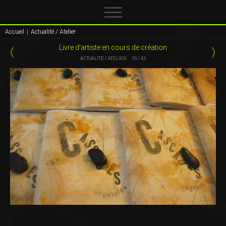
Accueil
|
Actualité / Atelier
Livre d'artiste en cours de création
ACTUALITÉ / ATELIER
35 / 42